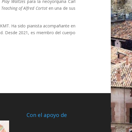
 Play Waltzes
para la neoyorquina Carl
 Teaching of Alfred Cortot
en una de sus
 WKMT. Ha sido pianista acompañante en
id. Desde 2021, es miembro del cuerpo
Con el apoyo de