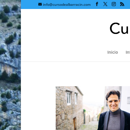
info@cursodealbarracin.com
Inicio
I