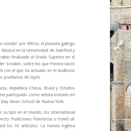
 sonido” por Ritmo, el pianista gallego
 Música en la Universidad de Hartford y
aber finalizado el Grado Superior en el
er Scriabin, sobre los que Pereira lanzó
i con el que ha actuado en el Auditorio
o Jovellanos de Gijón.
uiza, República Checa, Brasil y Estados
 Ha participado como artista invitado en
le Bay Music School de Nueva York.
e su tipo en el mundo, los International
oyecto
Tradiciones Pianísticas a través de
 los 50 artículos. La revista inglesa