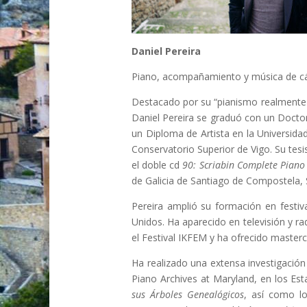
Daniel Pereira
Piano, acompañamiento y música de c
Destacado por su “pianismo realmente d
Daniel Pereira se graduó con un Doctor
un Diploma de Artista en la Universida
Conservatorio Superior de Vigo. Su tesi
el doble cd
90: Scriabin Complete Piano
de Galicia de Santiago de Compostela, S
Pereira amplió su formación en festiva
Unidos. Ha aparecido en televisión y ra
el Festival IKFEM y ha ofrecido masterc
Ha realizado una extensa investigación 
Piano Archives at Maryland, en los Es
sus Árboles Genealógicos
, así como l