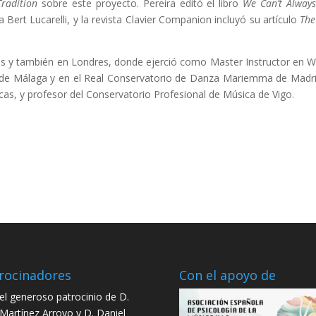
radition
sobre este proyecto. Pereira editó el libro
We Can’t Always
a Bert Lucarelli, y la revista Clavier Companion incluyó su artículo
The
os y también en Londres, donde ejerció como Master Instructor en
o de Málaga y en el Real Conservatorio de Danza Mariemma de Madr
cas, y profesor del Conservatorio Profesional de Música de Vigo.
rocinadores
Con el apoyo de
el generoso patrocinio de D.
 Martínez Arroyo y D. Daniel