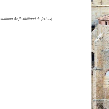
sibilidad
de
flexibilidad de fechas
)