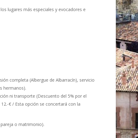
e los lugares más especiales y evocadores e
ión completa (Albergue de Albarracín), servicio
es hermanos).
nción ni transporte (Descuento del 5% por el
 12.-€ / Esta opción se concertará con la
 pareja o matrimonio).