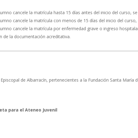
umno cancele la matrícula hasta 15 días antes del inicio del curso, se
lumno cancele la matrícula con menos de 15 días del inicio del curso,
alumno cancele la matrícula por enfermedad grave o ingreso hospitala
n de la documentación acreditativa.
o Episcopal de Albarracín, pertenecientes a la Fundación Santa María d
ta para el Ateneo Juvenil