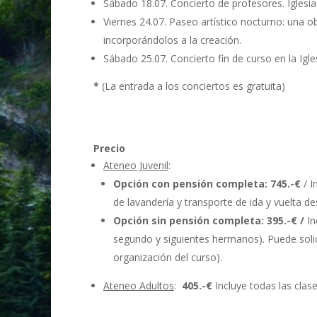
Sábado 18.07. Concierto de profesores. Iglesia
Viernes 24.07. Paseo artístico nocturno: una 
incorporándolos a la creación.
Sábado 25.07. Concierto fin de curso en la Igle
*
(La entrada a los conciertos es gratuita)
Precio
Ateneo Juvenil
:
Opción con pensión completa: 745.-€
/ I
de lavandería y transporte de ida y vuelta 
Opción sin pensión completa: 395.-€ /
In
segundo y siguientes hermanos). Puede soli
organización del curso).
Ateneo Adultos
:
405.-€
Incluye todas las clas