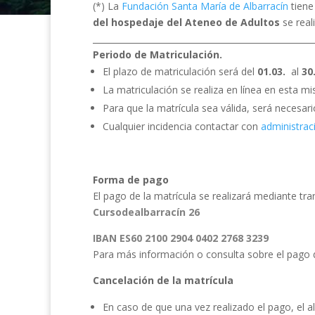
(*) La
Fundación Santa María de Albarracín
tiene
del hospedaje del Ateneo de Adultos
se real
____________________________________________________
Periodo de Matriculación.
El plazo de matriculación será del
01.03.
al
30
La matriculación se realiza en línea en esta m
Para que la matrícula sea válida, será necesario
Cualquier incidencia contactar con
administra
Forma de pago
El pago de la matrícula se realizará mediante tra
Cursodealbarracín 26
IBAN ES60 2100 2904 0402 2768 3239
Para más información o consulta sobre el pago 
Cancelación de la matrícula
En caso de que una vez realizado el pago, el a