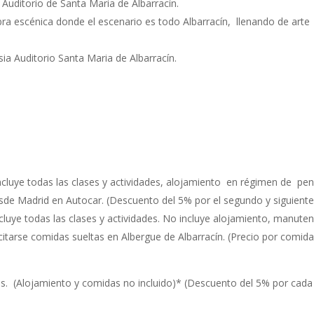
 Auditorio de Santa Maria de Albarracín.
obra escénica donde el escenario es todo Albarracín, llenando de art
sia Auditorio Santa Maria de Albarracín.
ncluye todas las clases y actividades, alojamiento en régimen de pens
desde Madrid en Autocar. (Descuento del 5% por el segundo y siguient
cluye todas las clases y actividades. No incluye alojamiento, manute
citarse comidas sueltas
en Albergue de Albarracín. (Precio por comida
es. (Alojamiento y comidas no incluido)* (Descuento del 5% por cada