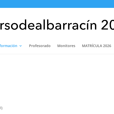
nformación
Profesorado
Monitores
MATRÍCULA 2026
l)