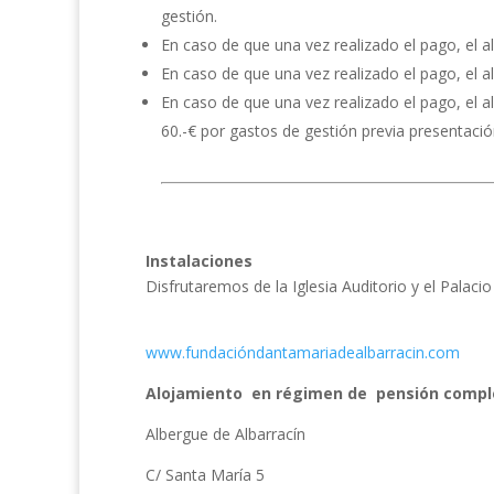
gestión.
En caso de que una vez realizado el pago, el al
En caso de que una vez realizado el pago, el a
En caso de que una vez realizado el pago, el 
60.-€ por gastos de gestión previa presentació
Instalaciones
Disfrutaremos de la Iglesia Auditorio y el Palaci
www.fundacióndantamariadealbarracin.com
Alojamiento en régimen de pensión comple
Albergue de Albarracín
C/ Santa María 5