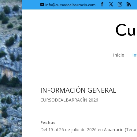
info@cursodealbarracin.com
Inicio
I
INFORMACIÓN GENERAL
CURSODEALBARRACÍN 2026
Fechas
Del 15 al 26 de julio de 2026 en Albarracín (Terue