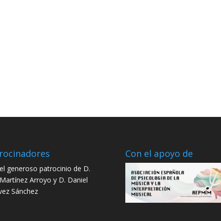
rocinadores
Con el apoyo de
el generoso patrocinio de D.
 Martínez Arroyo y D. Daniel
vez Sánchez