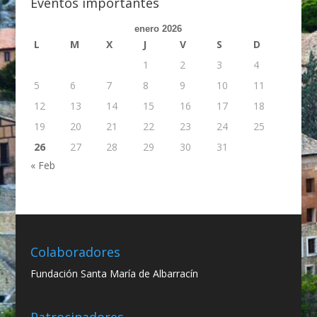
Eventos importantes
enero 2026
L
M
X
J
V
S
D
1
2
3
4
5
6
7
8
9
10
11
12
13
14
15
16
17
18
19
20
21
22
23
24
25
26
27
28
29
30
31
« Feb
Colaboradores
Fundación Santa María de Albarracín